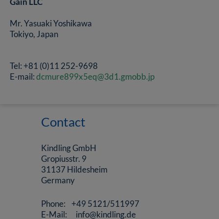
Gain LLC
Mr. Yasuaki Yoshikawa
Tokiyo, Japan
Tel: +81 (0)11 252-9698
E-mail:
dcmure899x5eq@3d1.gmobb.jp
Contact
Kindling GmbH
Gropiusstr. 9
31137 Hildesheim
Germany
Phone: +49 5121/511997
E-Mail: info@kindling.de