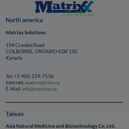
North america
Matrixx Solutions
194 Crandal Road
COLBORNE, ONTARIO K0K 1S0
Kanada
Tel: +1-905-259-7536
Internet:
www.matrixx.ca
E-Mail:
info@matrixx.ca
Taiwan
Asia Natural Medicine and Biotechnology Co, Ltd.