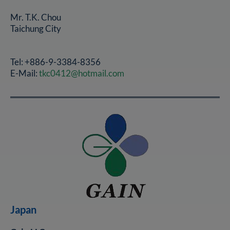
Mr. T.K. Chou
Taichung City
Tel: +886-9-3384-8356
E-Mail:
tkc0412@hotmail.com
Japan