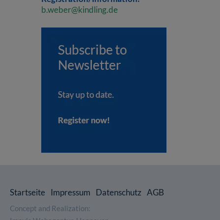
b.weber@kindling.de
Startseite
Impressum
Datenschutz
AGB
Concept and Realization: