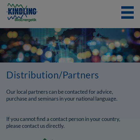
Skip
to
content
Distribution/Partners
Our local partners can be contacted for advice,
purchase and seminars in your national language.
If you cannot find a contact person in your country,
please contact us directly.