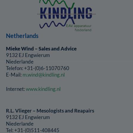
Netherlands
Mieke Wind – Sales and Advice
9132 EJ Engwierum
Niederlande
Telefon: +31-(0)6-11070760
E-Mail:
m.wind@kindling.nl
Internet:
www.kindling.nl
R.L. Vlieger – Mesologists and Reapairs
9132 EJ Engwierum
Niederlande
Tel: +31-(0)511-408445