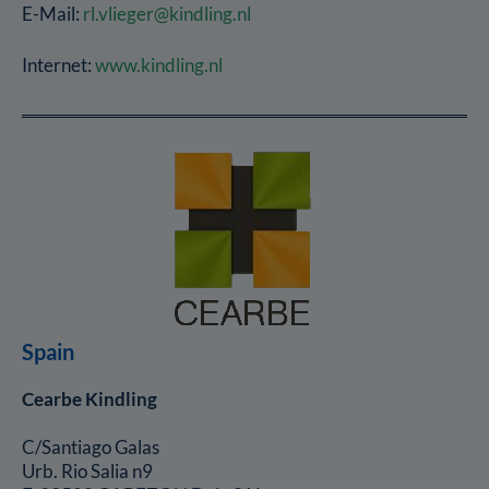
E-Mail:
rl.vlieger@kindling.nl
Internet:
www.kindling.nl
Spain
Cearbe Kindling
C/Santiago Galas
Urb. Rio Salia n9