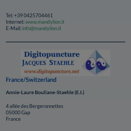
Tel: +39 0425704461
Internet:
www.mandylion.it
E-Mail:
info@mandylion.it
France/Switzerland
Annie-Laure Bouliane-Staehle (E.I.)
4 allée des Bergeronnettes
05000 Gap
France