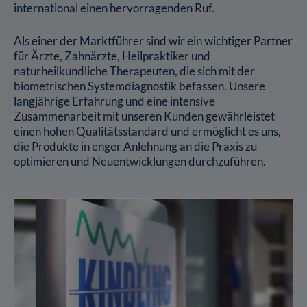
international einen hervorragenden Ruf.
Als einer der Marktführer sind wir ein wichtiger Partner
für Ärzte, Zahnärzte, Heilpraktiker und
naturheilkundliche Therapeuten, die sich mit der
biometrischen Systemdiagnostik befassen. Unsere
langjährige Erfahrung und eine intensive
Zusammenarbeit mit unseren Kunden gewährleistet
einen hohen Qualitätsstandard und ermöglicht es uns,
die Produkte in enger Anlehnung an die Praxis zu
optimieren und Neuentwicklungen durchzuführen.